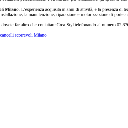
oli Milano
. L’esperienza acquisita in anni di attività, e la presenza di t
 l’installazione, la manutenzione, riparazione e motorizzazione di porte a
n dovete far altro che contattare Crea Styl telefonando al numero 02.8
ancelli scorrevoli Milano