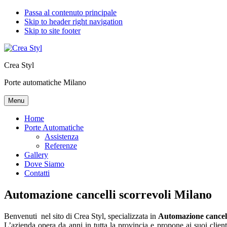
Passa al contenuto principale
Skip to header right navigation
Skip to site footer
Crea Styl
Porte automatiche Milano
Menu
Home
Porte Automatiche
Assistenza
Referenze
Gallery
Dove Siamo
Contatti
Automazione cancelli scorrevoli Milano
Benvenuti nel sito di Crea Styl, specializzata in
Automazione cancell
L’azienda opera da anni in tutta la provincia e propone ai suoi client