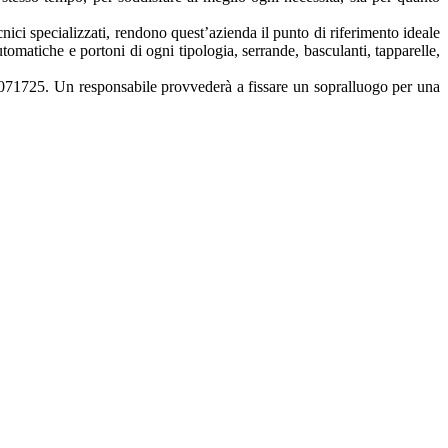
ecnici specializzati, rendono quest’azienda il punto di riferimento ideale
utomatiche e portoni di ogni tipologia, serrande, basculanti, tapparelle,
7071725. Un responsabile provvederà a fissare un sopralluogo per una