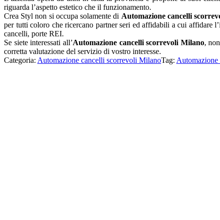
riguarda l’aspetto estetico che il funzionamento.
Crea Styl non si occupa solamente di
Automazione cancelli scorrev
per tutti coloro che ricercano partner seri ed affidabili a cui affidare
cancelli, porte REI.
Se siete interessati all’
Automazione cancelli scorrevoli Milano
, no
corretta valutazione del servizio di vostro interesse.
Categoria:
Automazione cancelli scorrevoli Milano
Tag:
Automazione c