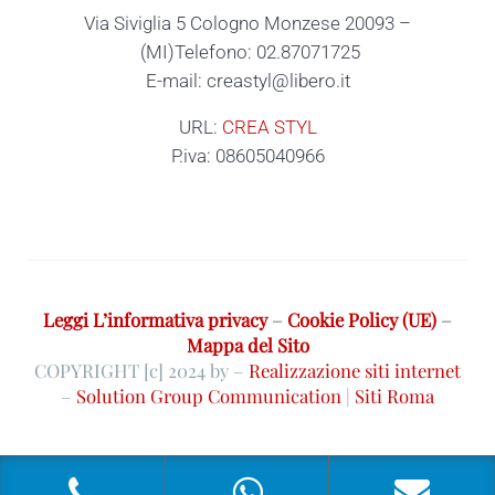
Via Siviglia 5 Cologno Monzese 20093 –
(MI)Telefono: 02.87071725
E-mail: creastyl@libero.it
URL:
CREA STYL
P.iva: 08605040966
Leggi L’informativa privacy
–
Cookie Policy (UE)
–
Mappa del Sito
COPYRIGHT [c] 2024 by –
Realizzazione siti internet
–
Solution Group Communication
|
Siti Roma