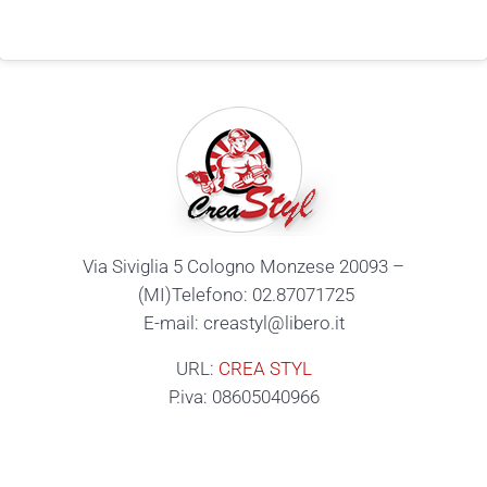
Via Siviglia 5 Cologno Monzese 20093 –
(MI)Telefono: 02.87071725
E-mail: creastyl@libero.it
URL:
CREA STYL
P.iva: 08605040966