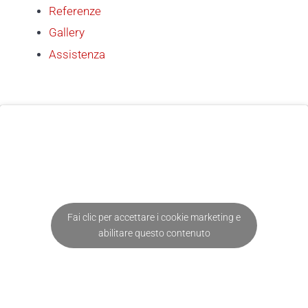
Referenze
Gallery
Assistenza
Fai clic per accettare i cookie marketing e
abilitare questo contenuto