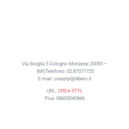
Via Siviglia 5 Cologno Monzese 20093 –
(MI)Telefono: 02.87071725
E-mail: creastyl@libero.it
URL:
CREA STYL
P.iva: 08605040966