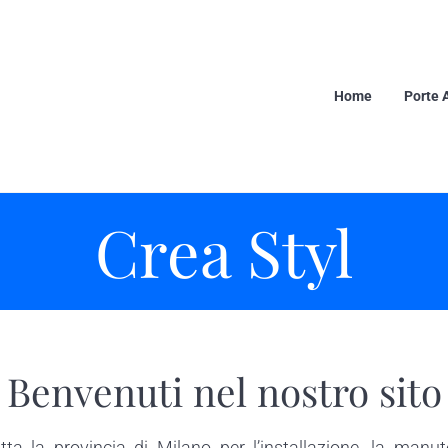
Home
Porte 
Crea Styl
Benvenuti nel nostro sito
tta la provincia di Milano per l’installazione, la manut