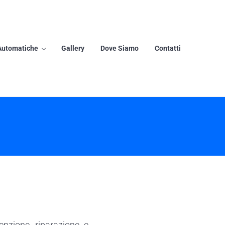
Automatiche
Gallery
Dove Siamo
Contatti
enzione, riparazione e