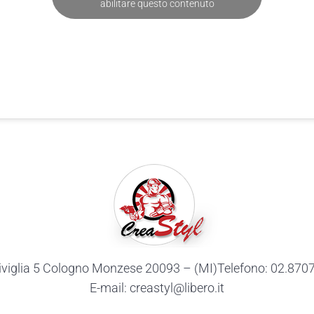
abilitare questo contenuto
iviglia 5 Cologno Monzese 20093 – (MI)Telefono: 02.87
E-mail: creastyl@libero.it