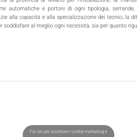
te automatiche e portoni di ogni tipologia, serrande, b
azie alla capacità e alla specializzazione dei tecnici, la dit
r soddisfare al meglio ogni necessità, sia per quanto rigu
Fai clic per accettare i cookie marketing e