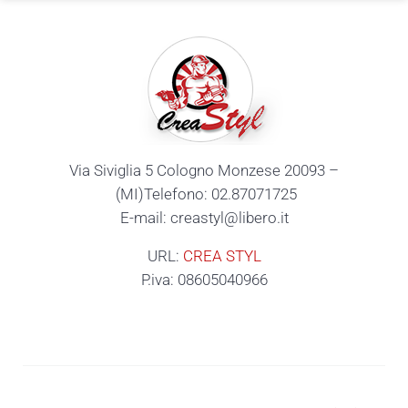
Via Siviglia 5 Cologno Monzese 20093 –
(MI)Telefono: 02.87071725
E-mail: creastyl@libero.it
URL:
CREA STYL
P.iva: 08605040966