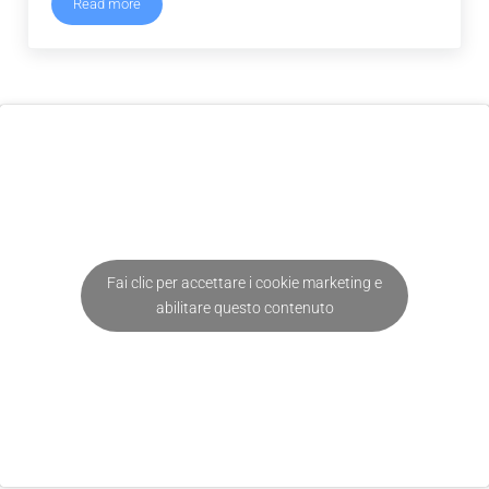
Read more
Porte Automatiche Cologno Monzese
Fai clic per accettare i cookie marketing e
abilitare questo contenuto